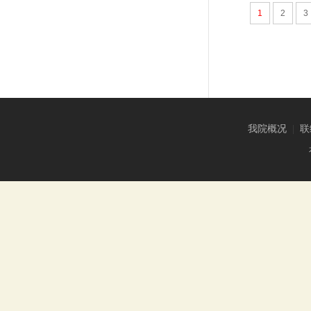
1
2
3
我院概况
|
联