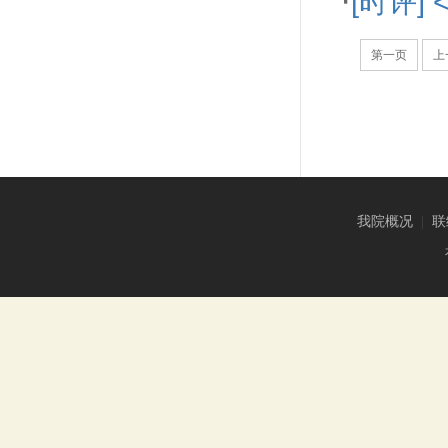
·
[时评
第一页
上
我院概况
|
联