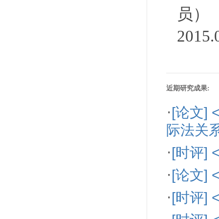
员）
2015
近期研究成果:
·
[论文
际法关
·
[时评
·
[论文
·
[时评