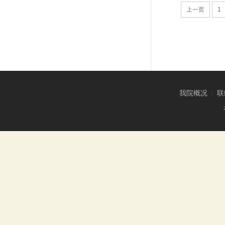
上一页
1
我院概况
|
联