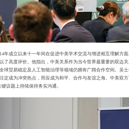
014年成立以来十一年间在促进中美学术交流与增进相互理解方
以了高度评价。他指出，中美关系作为当今世界最重要的双边关
全球贸易稳定及人工智能治理等领域仍拥有广阔合作空间。吴士
注定成为冲突热点，而应成为和平、合作与友谊之海。中美双方
关键议题上持续保持务实沟通。