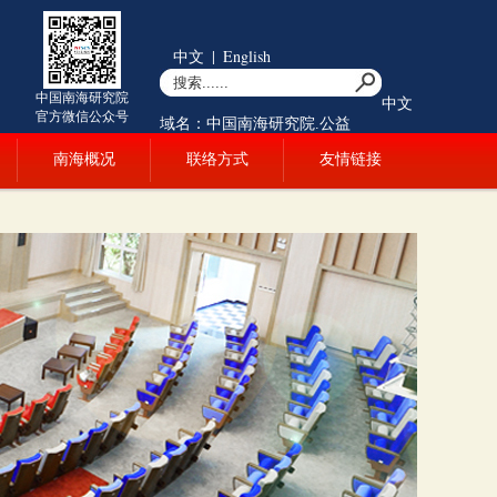
中文
|
English
中国南海研究院
中文
官方微信公众号
域名：中国南海研究院.公益
南海概况
联络方式
友情链接