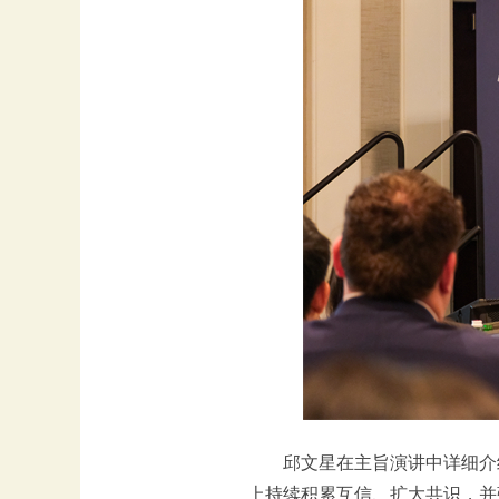
邱文星在主旨演讲中详细介
上持续积累互信、扩大共识，并