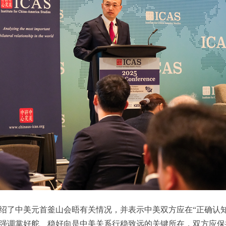
绍了中美元首釜山会晤有关情况，并表示中美双方应在“正确认
强调掌好舵、稳好向是中美关系行稳致远的关键所在，双方应保