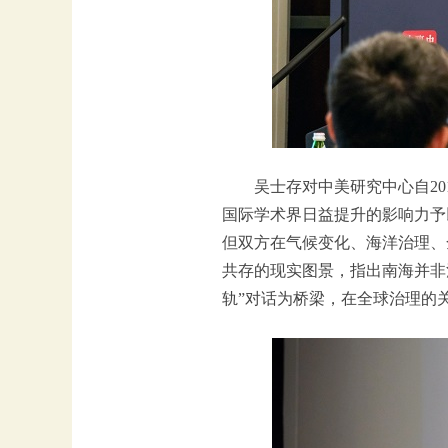
吴士存对中美研究中心自2
国际学术界日益提升的影响力予
但双方在气候变化、海洋治理、
共存的现实图景，指出南海并非
轨”对话为桥梁，在全球治理的