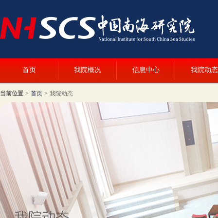
首页
我院概况
信息中心
我院动态
当前位置
>
首页
>
我院动态