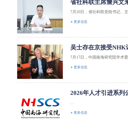
省社科联主席詹兴文
7月20日，省社科联党组书记、
更多信息
吴士存在京接受NHK
7月17日，中国南海研究院学术
更多信息
2026年人才引进系列
...
更多信息