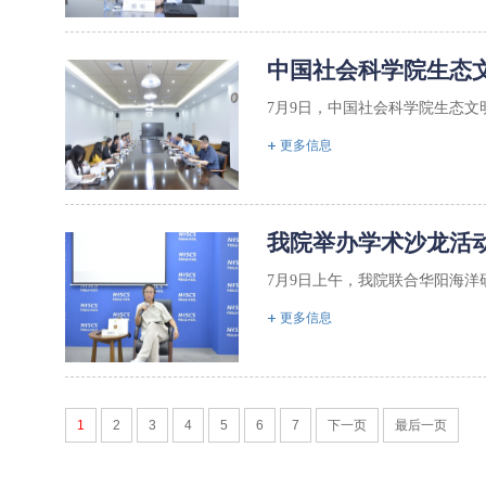
中国社会科学院生态
7月9日，中国社会科学院生态文
更多信息
我院举办学术沙龙活
7月9日上午，我院联合华阳海洋研
更多信息
1
2
3
4
5
6
7
下一页
最后一页