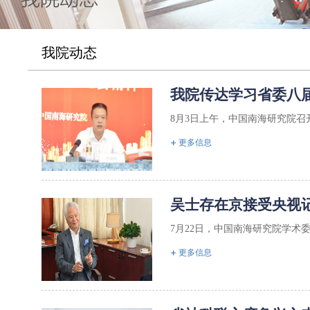
我院动态
我院传达学习省委八
8月3日上午，中国南海研究院召
更多信息
吴士存在京接受央视
7月22日，中国南海研究院学术
更多信息