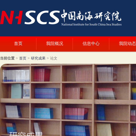
首页
我院概况
信息中心
我院动态
当前位置
>
首页
>
研究成果
>
论文