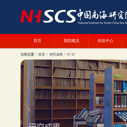
首页
我院概况
信息中心
当前位置
>
首页
>
研究成果
>
时 评