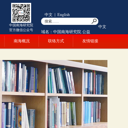
中文
|
English
中国南海研究院
中文
官方微信公众号
域名：中国南海研究院.公益
南海概况
联络方式
友情链接