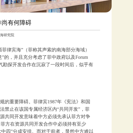
作尚有何障碍
国南海研究院
“西菲律宾海”（菲称其声索的南海部分海域）
的，并且充分考虑了菲中政府以及Forum
南海油气勘探开发合作在沉寂了一段时间后，似乎有
的重要障碍。菲律宾1987年《宪法》和国
法禁止在该国专属经济区内“共同开发”，菲
源共同开发意味着中方必须先承认菲方对争
，即菲方在资源共同开发合作中必须持有至少
六中四”分成安排。而对于前者，显然中方难以