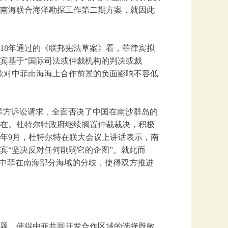
方南海联合海洋勘探工作第二期方案，就因此
018年通过的《联邦宪法草案》看，菲律宾拟
宾基于“国际司法或仲裁机构的判决或裁
款对中菲南海海上合作前景的负面影响不容低
持菲方诉讼请求，全面否决了中国在南沙群岛的
在。杜特尔特政府继续搁置仲裁裁决，积极
0年9月，杜特尔特在联大会议上讲话表示，南
宾“坚决反对任何削弱它的企图”。就此而
了中菲在南海部分海域的分歧，使得双方推进
题，使得中菲共同开发合作区域的选择既敏