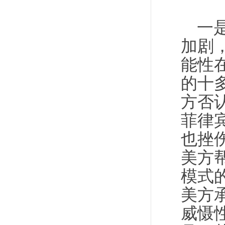
一
加剧
能性
的十
方否
菲律
也挫
美方
模式
美方
威慑