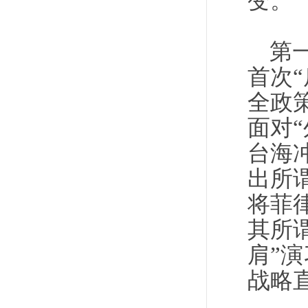
变。
第
首次“
全政策
面对
台海
出所
将菲
其所
肩”
战略