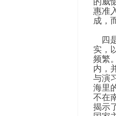
的威
惠准
成，
四
实，
频繁
内，
与演
海里
不在
揭示