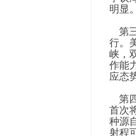
明显
第
行。
峡，
作能
应态
第
首次
种源
射程