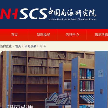
首页
我院概况
信息中心
我院动态
当前位置
>
首页
>
研究成果
>
时 评