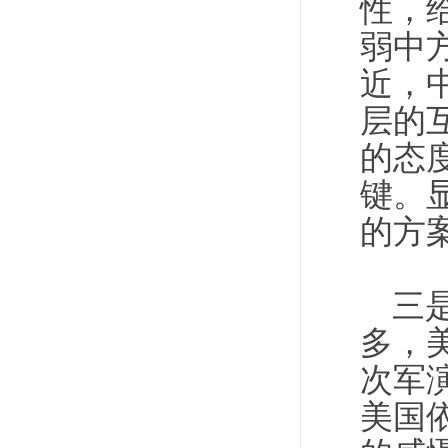
性，
弱中
近，
层的
的态
键。
的方
三
多，
次军
美国