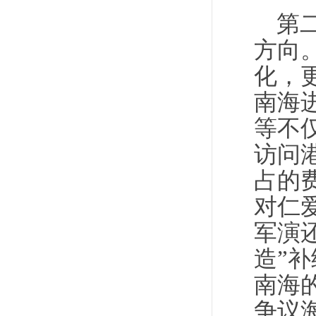
第
方向
化，
南海
等不
访问
占的
对仁
军演
造”
南海
争议