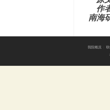
作
南海
我院概况
|
联