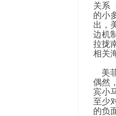
关系（
的小
出，
边机
拉拢
相关
美菲
偶然
宾小
至少
的负