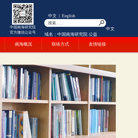
中文
|
English
中国南海研究院
中文
官方微信公众号
域名：中国南海研究院.公益
南海概况
联络方式
友情链接