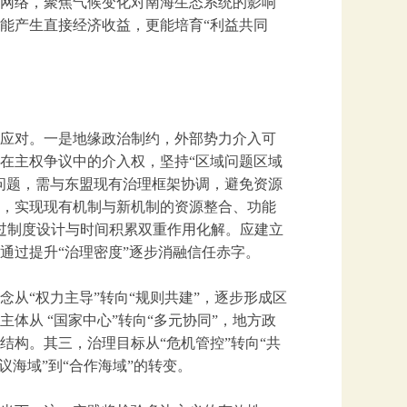
网络，聚焦气候变化对南海生态系统的影响
能产生直接经济收益，更能培育“利益共同
应对。一是地缘政治制约，外部势力介入可
在主权争议中的介入权，坚持“区域问题区域
问题，需与东盟现有治理框架协调，避免资源
，实现现有机制与新机制的资源整合、功能
通过制度设计与时间积累双重作用化解。应建立
通过提升“治理密度”逐步消融信任赤字。
从“权力主导”转向“规则共建”，逐步形成区
体从 “国家中心”转向“多元协同”，地方政
构。其三，治理目标从“危机管控”转向“共
议海域”到“合作海域”的转变。