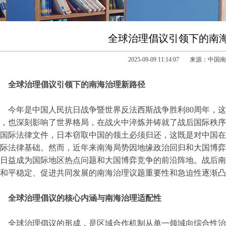
全球治理倡议引领下的南
2025-09-09 11:14:07 来源：中
全球治理倡议引领下的南海治理新路径
今年是中国人民抗日战争暨世界反法西斯战争胜利80周年，
，也深刻影响了世界格局，在战火中淬炼并铸就了战后国际秩序
国际法律文件，日本窃取中国的领土必须归还，这既是对中国在
际法律基础。然而，近年来南海局势因地缘政治回归和大国博弈
日益成为国际地区热点问题和大国博弈竞争的前沿阵地。战后南
和平稳定、促进共同发展的南海治理议题重要性和急迫性逐渐凸
全球治理倡议的核心内涵与南海治理适配性
全球治理倡议的形成，是区域合作机制从单一领域向综合性治