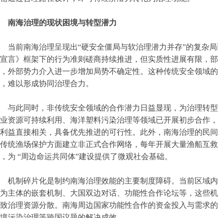
南海治理的现状困境与转型潜力
当前南海治理呈现出“硬安全僵局与软治理潜力并存”的复杂
宣言》框架下的行为准则磋商持续推进，但实质性进展有限，部
，外部势力介入进一步增加局势不确定性。这种传统安全领域的
，难以形成协同治理合力。
与此同时，非传统安全领域的合作潜力日益显现，为治理转型
业资源可持续利用、海洋塑料污染治理等领域已开展初步合作，
利益直接相关，具备优先推进的可行性。此外，南海治理的民间
传统渔场保护方面建立非正式合作网络，每年开展大量渔船互救
，为 “周边命运共同体”建设提供了微观社会基础。
机制碎片化是制约南海治理效能的主要制度障碍。当前区域内
”为主体的嵌套机制、大国双边对话、功能性合作论坛等，这些
致治理资源分散。南海周边国家功能性合作的资金投入与需求的
境污染治理等跨国议题的解决成效。