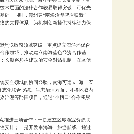
，由周边国家司法、海洋事务官员及专家学者
技术层面的法律合作较易取得突破，可优先
基础。同时，需组建“南海治理智库联盟”，
络的支撑体系，为机制创新提供持续智力保
期聚焦低敏感领域突破，重点建立海洋环保合
合作领域，推动建立南海蓝色经济合作基
；长期逐步构建政治安全对话机制，在互信
统安全领域的协同经验，南海可建立“海上应
常态化联合演练。生态治理方面，可将区域内
染治理等跨国项目，通过“小切口”合作积累
重点推进三项合作：一是建立区域渔业资源联
性安排；二是开发南海海上旅游航线，通过