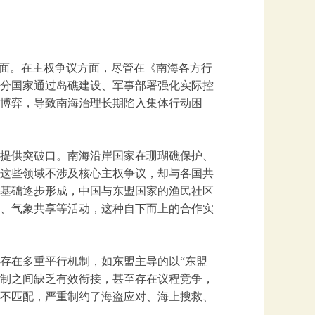
局面。在主权争议方面，尽管在《南海各方行
分国家通过岛礁建设、军事部署强化实际控
博弈，导致南海治理长期陷入集体行动困
提供突破口。南海沿岸国家在珊瑚礁保护、
这些领域不涉及核心主权争议，却与各国共
基础逐步形成，中国与东盟国家的渔民社区
、气象共享等活动，这种自下而上的合作实
存在多重平行机制，如东盟主导的以“东盟
机制之间缺乏有效衔接，甚至存在议程竞争，
不匹配，严重制约了海盗应对、海上搜救、