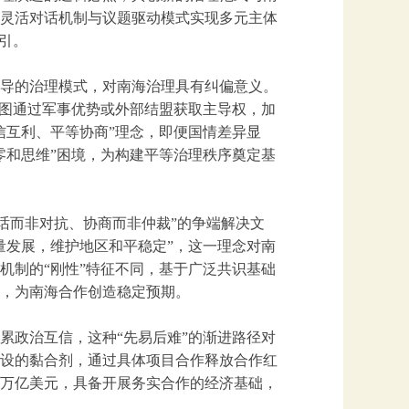
灵活对话机制与议题驱动模式实现多元主体
引。
导的治理模式，对南海治理具有纠偏意义。
试图通过军事优势或外部结盟获取主导权，加
信互利、平等协商”理念，即便国情差异显
零和思维”困境，为构建平等治理秩序奠定基
话而非对抗、协商而非仲裁”的争端解决文
量发展，维护地区和平稳定”，这一理念对南
机制的“刚性”特征不同，基于广泛共识基础
，为南海合作创造稳定预期。
累政治互信，这种“先易后难”的渐进路径对
设的黏合剂，通过具体项目合作释放合作红
万亿美元，具备开展务实合作的经济基础，