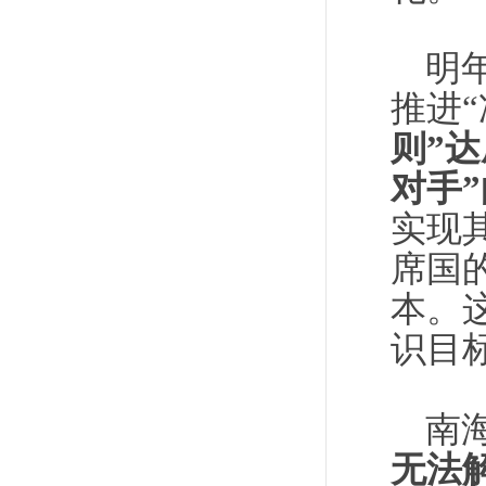
明
推进“
则”
对手
实现
席国
本。这
识目
南
无法