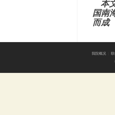
本
国南
而成
我院概况
|
联