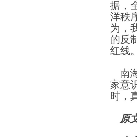
据，
洋秩
为，
的反
红线
南
家意
时，
原