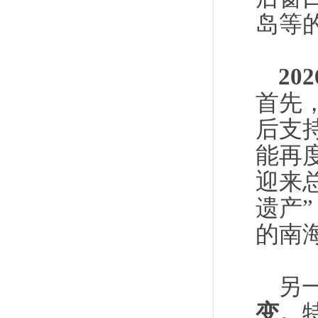
岛等
2
首先，
后支
能再
迎来
遗产
的南
另
变。