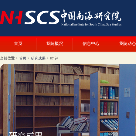
首页
我院概况
信息中心
我院动态
当前位置
>
首页
>
研究成果
>
时 评