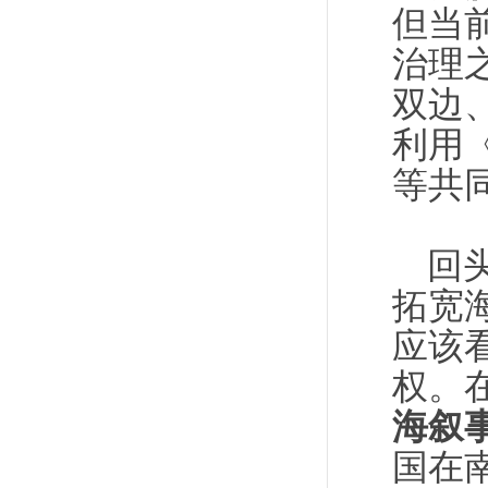
但当
治理
双边
利用
等共
回
拓宽
应该
权。
海叙
国在