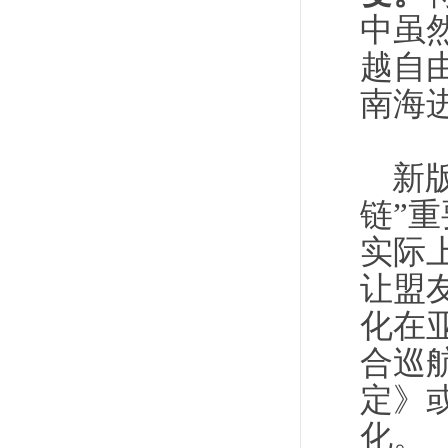
中虽
越自
南海
新
链”
实际
让盟
化在
合巡
定》
化。