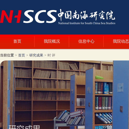
首页
我院概况
信息中心
我院动态
当前位置
>
首页
>
研究成果
>
时 评