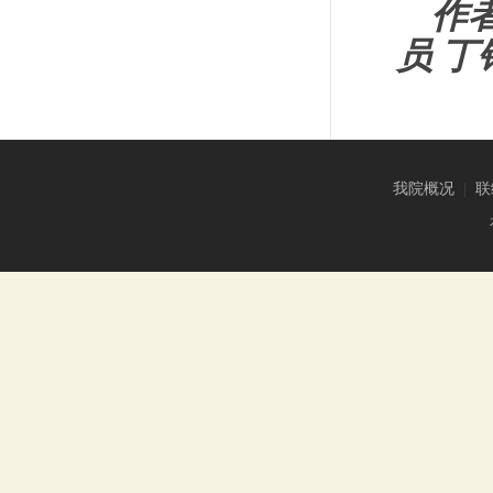
作
员 丁
我院概况
|
联