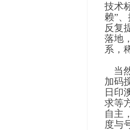
技术
赖”
反复
落地
系，
当
加码
日印
求等
自主
度与