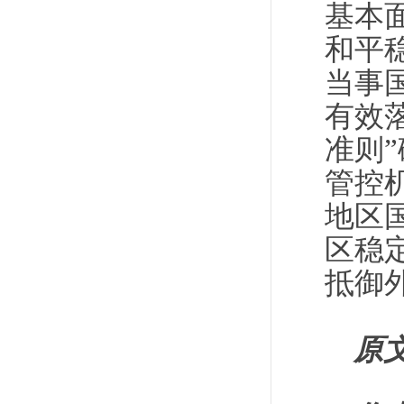
基本
和平
当事
有效
准则
管控
地区
区稳
抵御
原