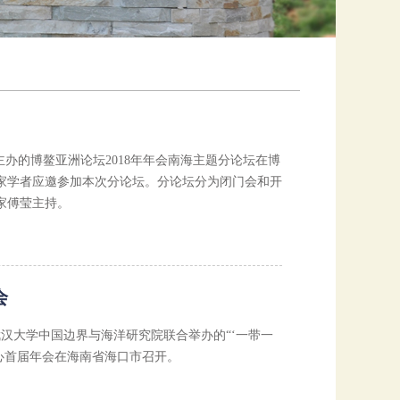
主办的博鳌亚洲论坛2018年年会南海主题分论坛在博
家学者应邀参加本次分论坛。分论坛分为闭门会和开
家傅莹主持。
会
武汉大学中国边界与海洋研究院联合举办的“‘一带一
心首届年会在海南省海口市召开。