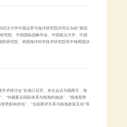
）和武汉大学中国边界与海洋研究院共同主办的“第四
题研究院、中国国际战略学会、中国政法大学、中国
国防研究院、韩国海洋科学技术研究院等中韩两国涉
。
问题学术研讨会”在海口召开。本次会议为期两天，海
”、“仲裁案后国际体系与南海的挑战”、“南海形势
海形势影响评估”、“当前两岸关系与南海政策互动”等