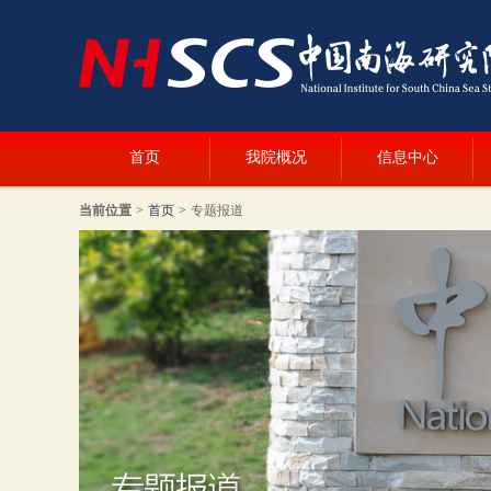
首页
我院概况
信息中心
当前位置
>
首页
>
专题报道