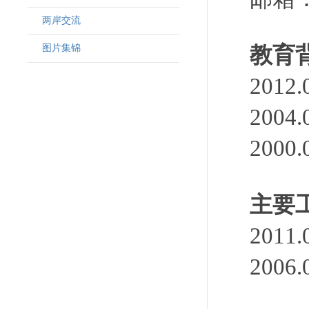
两岸交流
图片集锦
教育
201
200
200
主要
201
200