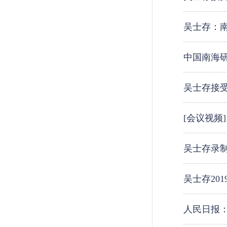
吴士存：
中国南海
吴士存接受
[会议视频
吴士存录
吴士存20
人民日报：