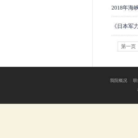
2018年
《日本军力
第一页
我院概况
|
联