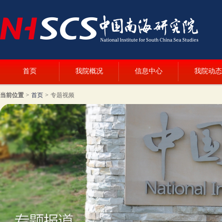
首页
我院概况
信息中心
我院动态
当前位置
>
首页
>
专题视频