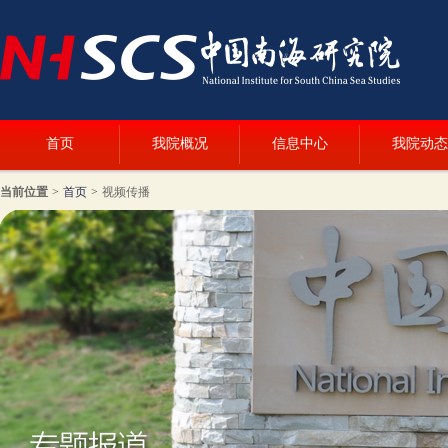
首页
我院概况
信息中心
我院动态
当前位置
>
首页
>
视频传播