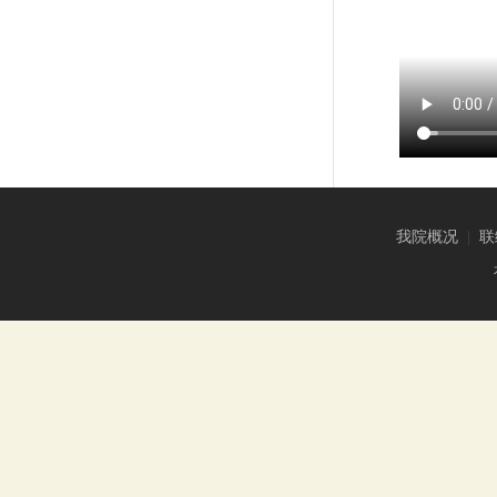
我院概况
|
联