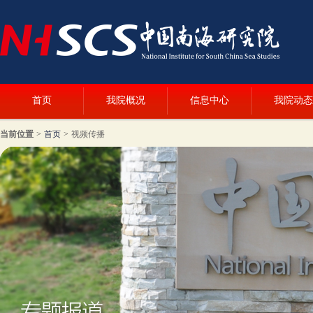
首页
我院概况
信息中心
我院动态
当前位置
>
首页
>
视频传播