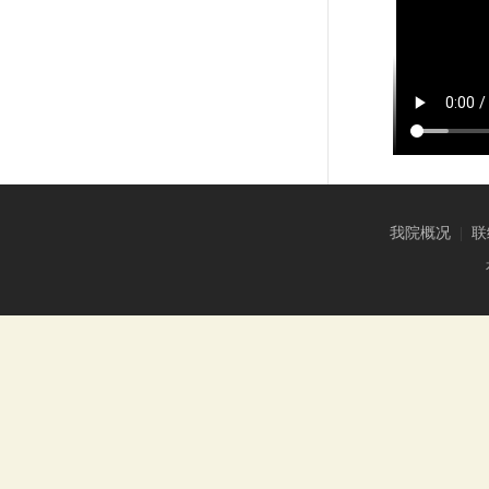
我院概况
|
联