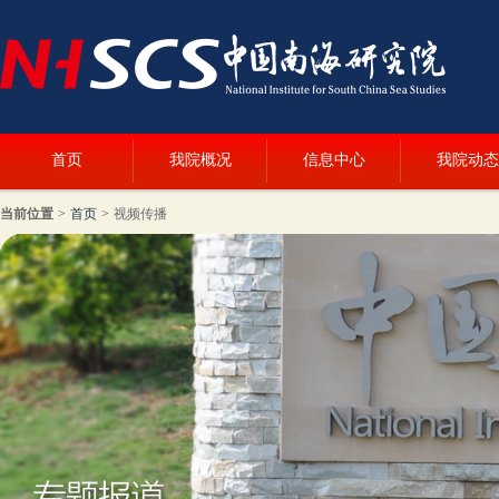
首页
我院概况
信息中心
我院动态
当前位置
>
首页
>
视频传播