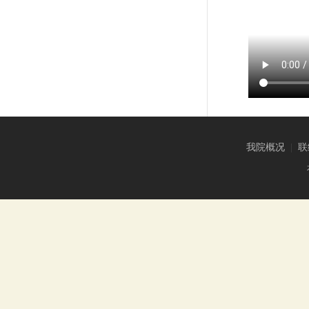
我院概况
|
联