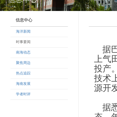
信息中心
海洋新闻
时事要闻
据
南海动态
上气
聚焦周边
投产
热点追踪
技术
海南发展
源开
学者时评
据