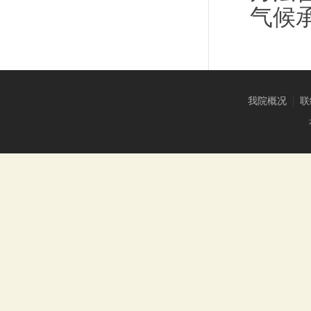
气候
我院概况
|
联