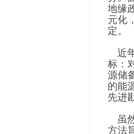
地缘
元化
定。
近
标：
源储
的能
先进
虽
方法