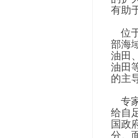
有助
位
部海域
油田、
油田
的主
专
给自
国政
分。