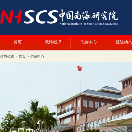
首页
我院概况
信息中心
我院动态
当前位置
>
首页
>
信息中心