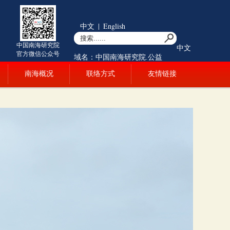
中文
|
English
中国南海研究院
中文
官方微信公众号
域名：中国南海研究院.公益
南海概况
联络方式
友情链接