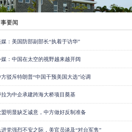
时事要闻
美媒：美国防部副部长“执着于访华”
外媒：中国在太空的视野越来越开阔
中方驳斥特朗普“中国干预美国大选”论调
卢拉为中企承建跨海大桥项目奠基
欧盟明显缺乏诚意，中方做好反制准备
民进党强烈不安之际，美官员谈及“对台军售”