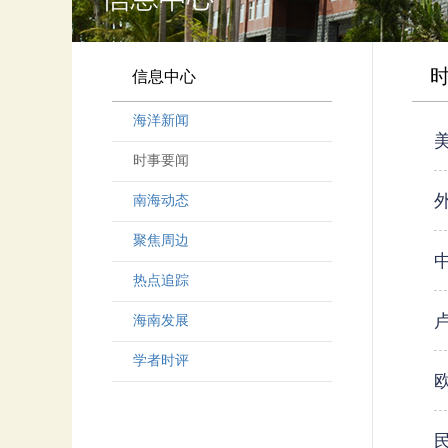
信息中心
海洋新闻
时事要闻
南海动态
聚焦周边
热点追踪
海南发展
学者时评