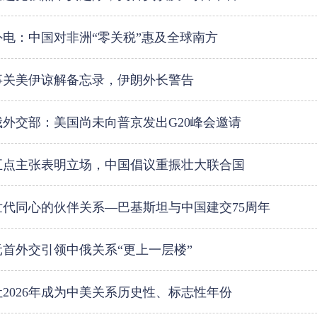
外电：中国对非洲“零关税”惠及全球南方
事关美伊谅解备忘录，伊朗外长警告
俄外交部：美国尚未向普京发出G20峰会邀请
五点主张表明立场，中国倡议重振壮大联合国
世代同心的伙伴关系—巴基斯坦与中国建交75周年
元首外交引领中俄关系“更上一层楼”
让2026年成为中美关系历史性、标志性年份