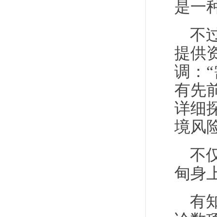
是一
不
提供
调：
有先
详细
境风
不
甸身
有