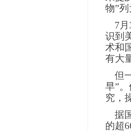
物”
7
识到
术和
有大
但
早”
究，
据
的超