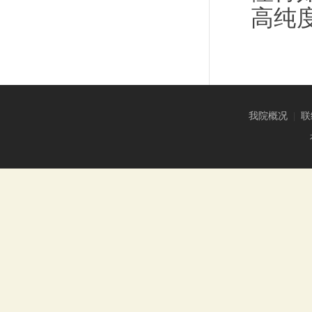
高纯
我院概况
|
联