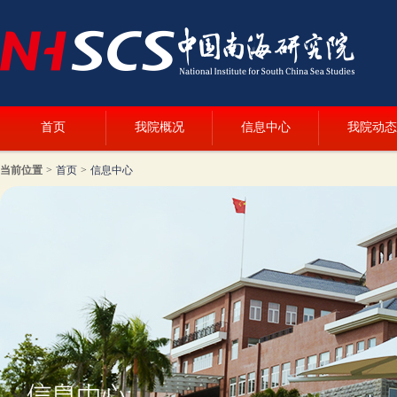
首页
我院概况
信息中心
我院动态
当前位置
>
首页
>
信息中心