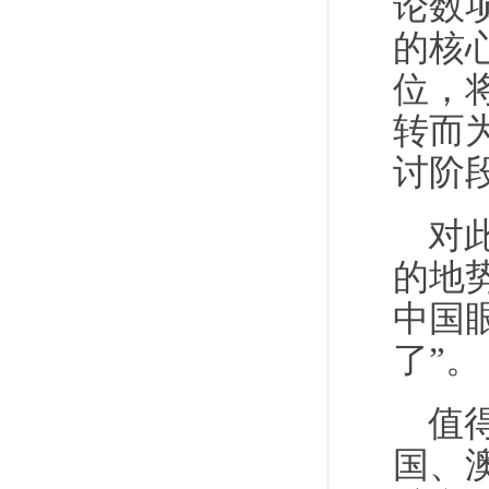
论数
的核
位，
转而
讨阶
对
的地
中国
了”。
值
国、