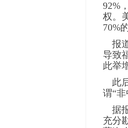
92
权。美
70
报
导致
此举
此
谓“
据
充分