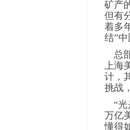
矿产
但有
着多
结”
总部
上海美
计，
挑战
“
万亿
懂得