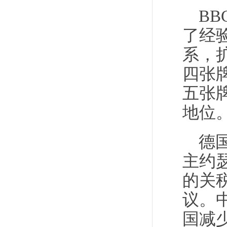
B
了经
系，
四张
五张
地位
德
主约
的关
议。
国减