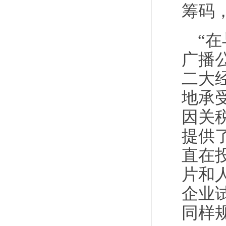
筹码
“
广播
二大
地承
因关
提供
直在
片和
企业
同样