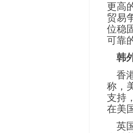
更高
贸易
位稳
可靠
韩
香
称，
支持
在美
英