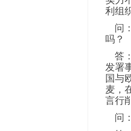
实力
利组
问
吗？
答
发署
国与
麦，
言行
问