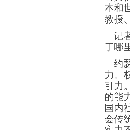
本和
教授
记
于哪
约
力。
引力
的能
国内
会传