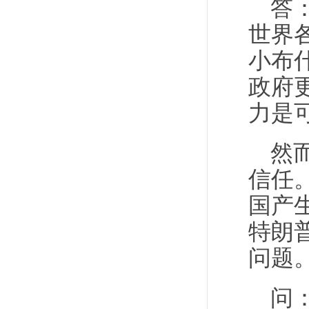
答
世界
小布
政府
力是
然
信任
国产
特朗
问题
问