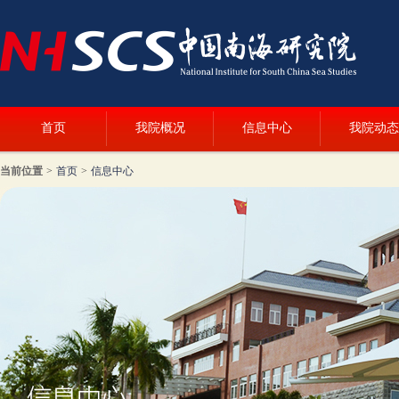
首页
我院概况
信息中心
我院动态
当前位置
>
首页
>
信息中心