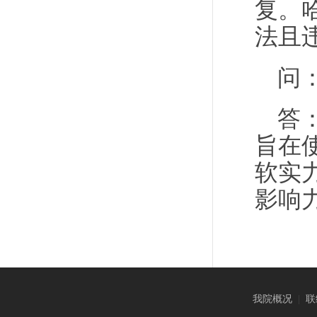
复。
法且
问
答
旨在
软实
影响
我院概况
|
联