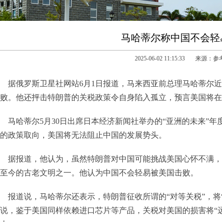
马哈蒂尔称中国不会轻
2025-06-02 11:15:33 来源：
据俄罗斯卫星社网站6月1日报道，马来西亚前总理马哈蒂尔
败。他还抨击特朗普的关税政策令自身陷入孤立，预言美国将在
马哈蒂尔5月30日出席日本经济新闻社举办的“亚洲的未来”
的政策取向，美国将无法阻止中国的发展势头。
据报道，他认为，虽然特朗普对中国可能挑战美国心怀不满，
至今的古老文明之一。他认为中国不会轻易被美国击败。
报道说，马哈蒂尔还表示，特朗普征收所谓的“对等关税”，将
说，鉴于美国同样依赖进口芯片等产品，关税对美国的损害将“