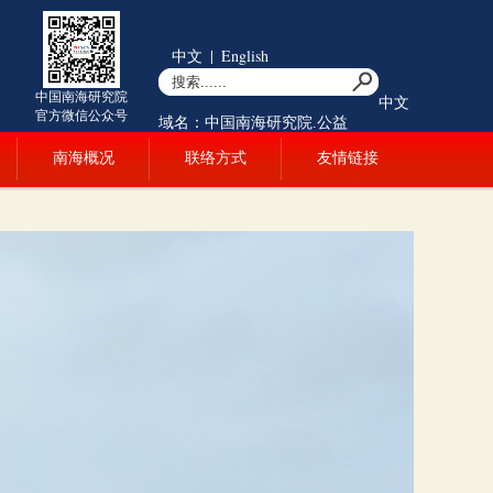
中文
|
English
中国南海研究院
中文
官方微信公众号
域名：中国南海研究院.公益
南海概况
联络方式
友情链接