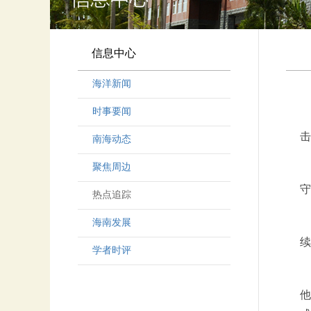
信息中心
海洋新闻
时事要闻
击
南海动态
聚焦周边
守
热点追踪
海南发展
续
学者时评
他