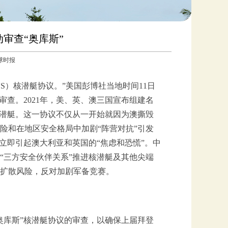
审查“奥库斯”
环球时报
US）核潜艇协议。”美国彭博社当地时间11日
审查。2021年，美、英、澳三国宣布组建名
核潜艇。这一协议不仅从一开始就因为澳撕毁
险和在地区安全格局中加剧“阵营对抗”引发
立即引起澳大利亚和英国的“焦虑和恐慌”。中
“三方安全伙伴关系”推进核潜艇及其他尖端
扩散风险，反对加剧军备竞赛。
奥库斯”核潜艇协议的审查，以确保上届拜登