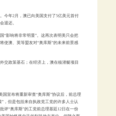
元。今年2月，澳已向美国支付了5亿美元首付
不会退还。
国“影响将非常明显”。这再次表明美只会把
将使澳、英等盟友对“奥库斯”的未来前景感
外交政策基石；在经济上，澳在核潜艇项目
在美国宣布将重新审查“奥库斯”协议后，前总理
读”，但是包括来自执政党工党的许多人士认
评“奥库斯”的工党前总理基廷12日在一份