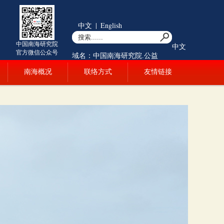
中文
|
English
中国南海研究院
中文
官方微信公众号
域名：中国南海研究院.公益
南海概况
联络方式
友情链接