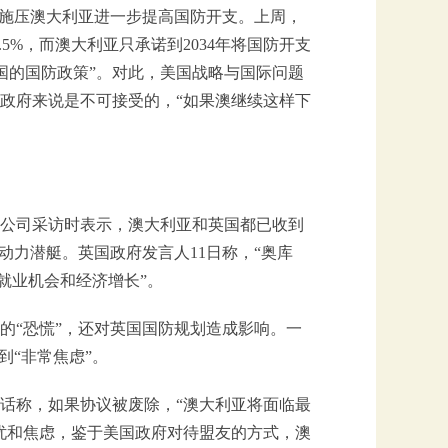
了施压澳大利亚进一步提高国防开支。上周，
5%，而澳大利亚只承诺到2034年将国防开支
本国的国防政策”。对此，美国战略与国际问题
政府来说是不可接受的，“如果澳继续这样下
播公司采访时表示，澳大利亚和英国都已收到
动力潜艇。英国政府发言人11日称，“奥库
就业机会和经济增长”。
的“恐慌”，还对英国国防规划造成影响。一
到“非常焦虑”。
话称，如果协议被废除，“澳大利亚将面临最
忧和焦虑，鉴于美国政府对待盟友的方式，澳