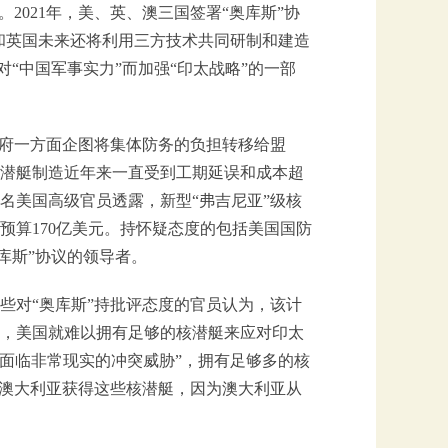
2021年，美、英、澳三国签署“奥库斯”协
亚和英国未来还将利用三方技术共同研制和建造
对“中国军事实力”而加强“印太战略”的一部
政府一方面企图将集体防务的负担转移给盟
潜艇制造近年来一直受到工期延误和成本超
名美国高级官员透露，新型“弗吉尼亚”级核
预算170亿美元。持怀疑态度的包括美国国防
库斯”协议的领导者。
些对“奥库斯”持批评态度的官员认为，该计
，美国就难以拥有足够的核潜艇来应对印太
将面临非常现实的冲突威胁”，拥有足够多的核
助澳大利亚获得这些核潜艇，因为澳大利亚从