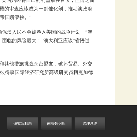
“美国始终将自己的利益放在首位，但随之而
大楼的审查应该成为一副催化剂，推动澳政府
帝国所裹挟。”
确保澳人民不会被卷入美国的战争计划。”澳
）面临的风险最大”，澳大利亚应该“省悟过
税和其他措施挑战亲密盟友，破坏贸易、外交
彼得森国际经济研究所高级研究员柯克加德
研究院邮箱
南海数据库
管理系统