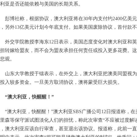
利亚是否还能依赖与美国的长期关系。
彭博社称，根据协议，澳大利亚将在30年内支付约2400亿美
，另外13亿美元计划今年底支付。如果美国废除协议，首付款
外交学院教授李海东12日表示，美国态度变化对澳大利亚和英
担转嫁给盟友，而不会为盟友承担任何责任或投入更多花费。这
悲观。
山东大学教授于镭表示，在外交上，澳大利亚把澳美同盟视为
投入较多资金。一旦美方取消协议，澳将蒙受巨大损失。
“澳大利亚，快醒醒！”
“澳大利亚，快醒醒！”澳大利亚SBS广播公司12日报道称，
里森等保守派试图淡化人们的担忧，称此次审查“不应被过度解
，澳大利亚应该自行审查，甚至退出该协议。报道称，此前一直批