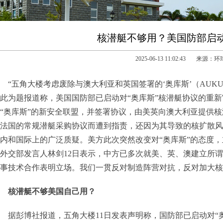
核潜艇不够用？美国防部启动
2025-06-13 11:02:43 来源：
“五角大楼考虑废除与澳大利亚和英国签署的‘奥库斯’（AUK
此为题报道称，美国国防部已启动对“奥库斯”核潜艇协议的重新
“奥库斯”的新安全联盟，并签署协议，由美英向澳大利亚提供
法国的常规潜艇采购协议而遭到指责，还因为其导致的核扩散风
内和国际上的广泛质疑。美方此次突然改变对“奥库斯”的态度，
外交部发言人林剑12日表示，中方已多次就美、英、澳建立所谓
事技术合作表明立场。我们一贯反对制造阵营对抗，反对加大核
核潜艇不够美国自己用？
据彭博社报道，五角大楼11日发表声明称，国防部已启动对“