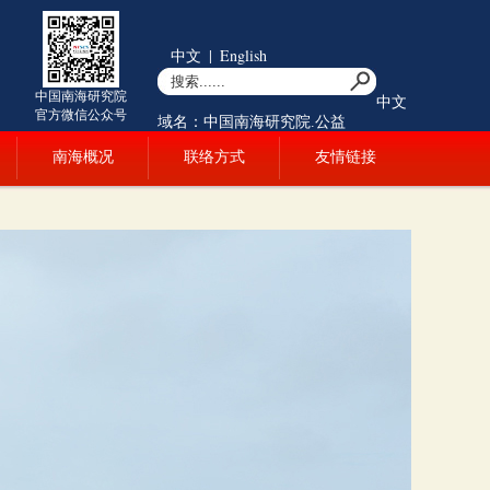
中文
|
English
中国南海研究院
中文
官方微信公众号
域名：中国南海研究院.公益
南海概况
联络方式
友情链接