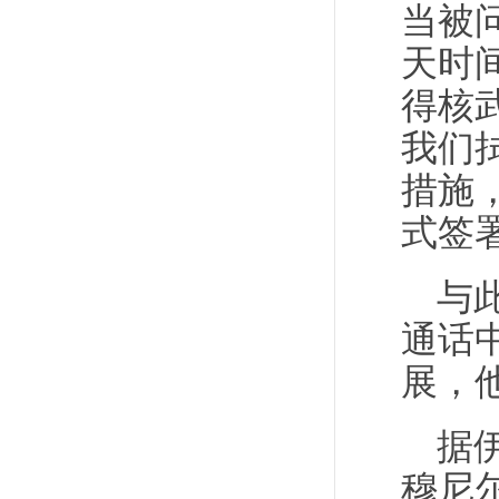
当被
天时
得核
我们
措施
式签
与
通话
展，
据
穆尼