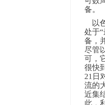
可数
备。
以
处于
备，
尽管
可，
很快
21
流的
近集
此，