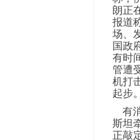
朗正
报道
场、
国政
有时
管遭
机打
起步
有
斯坦
正敲