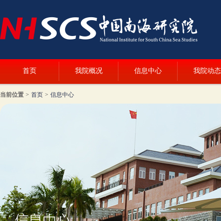
首页
我院概况
信息中心
我院动态
当前位置
>
首页
>
信息中心