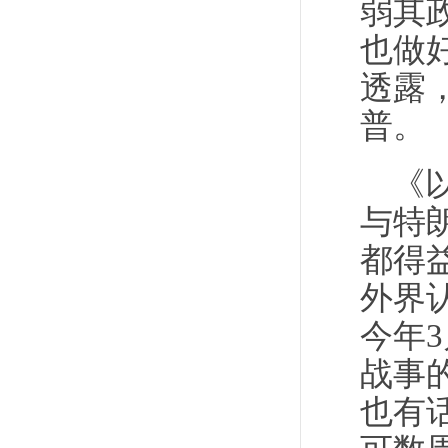
弱其
也做
透露
普。
《
与特
都得
外界
今年
战事
也有