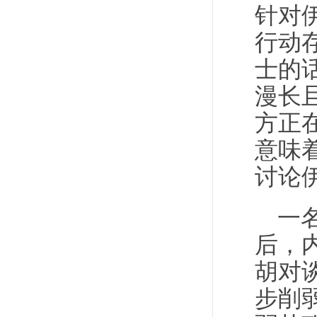
针对
行动
士的
漫长
方正
意味
讨论
一
后，
胡对
步削