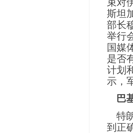
束对
斯坦
部长
举行
国媒
是否
计划
示，
巴
特
到正