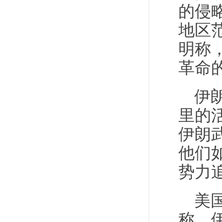
的侵
地区
明称
革命
伊
里的
伊朗
他们
势力
美
称，