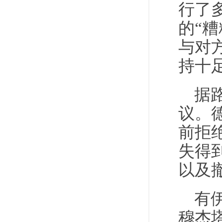
行了
的“
与对
持十
据
议。
前拒
失得
以及
有
穆杰