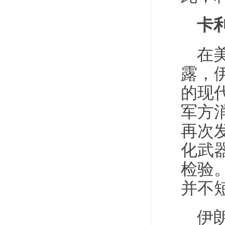
卡
在
露，
的现
军方
再次
化武
检验
并不
伊