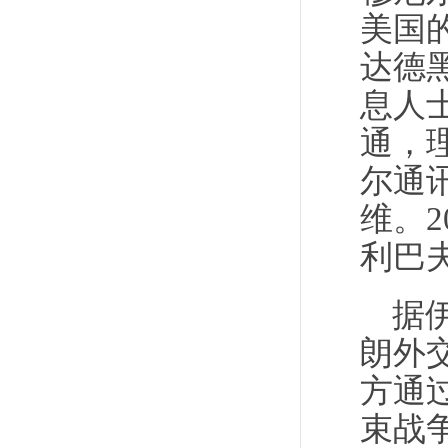
美国
达德
息人
通，
尔通
维。
利巴
据
朗外
方通
束战