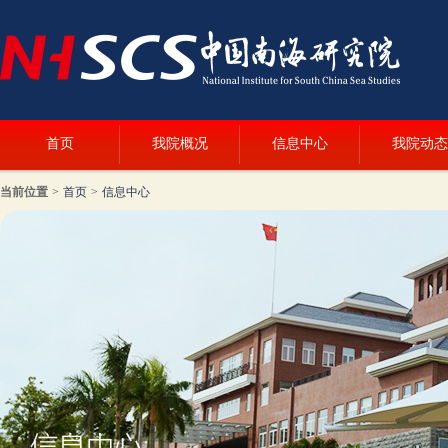
首页
我院概况
信息中心
我院动态
当前位置
>
首页
>
信息中心