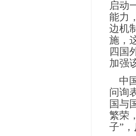
启动
能力
边机
施，
四国
加强
中
问询
国与
繁荣
子”