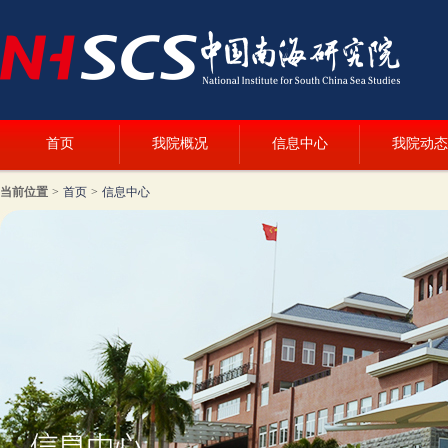
首页
我院概况
信息中心
我院动态
当前位置
>
首页
>
信息中心