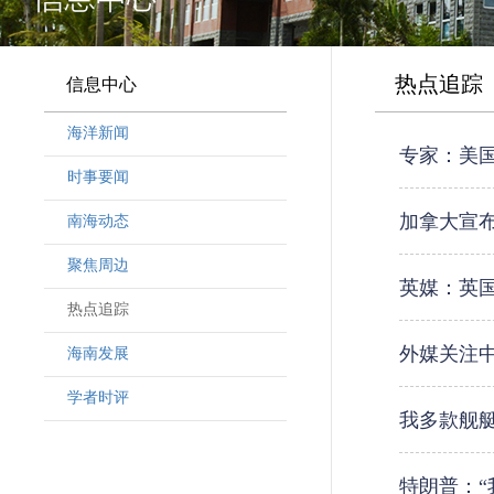
热点追踪
信息中心
海洋新闻
专家：美
时事要闻
加拿大宣布
南海动态
聚焦周边
英媒：英
热点追踪
外媒关注
海南发展
学者时评
我多款舰
特朗普：“