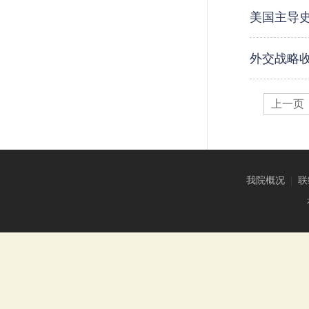
美国主导史
外交战略
上一页
我院概况
|
联