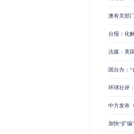
澳有关部
台报：化解
法媒：美国
国台办：“
环球社评
中方发布
加快“扩编