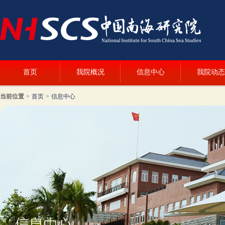
首页
我院概况
信息中心
我院动态
当前位置
>
首页
>
信息中心