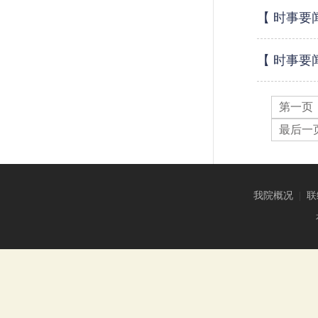
【 时事要
【 时事要
第一页
最后一
我院概况
|
联