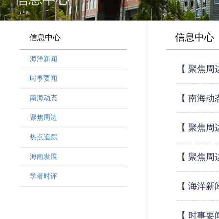
信息中心
信息中心
海洋新闻
【 聚焦周
时事要闻
【 南海动
南海动态
聚焦周边
【 聚焦周
热点追踪
【 聚焦周
海南发展
学者时评
【 海洋新
【 时事要