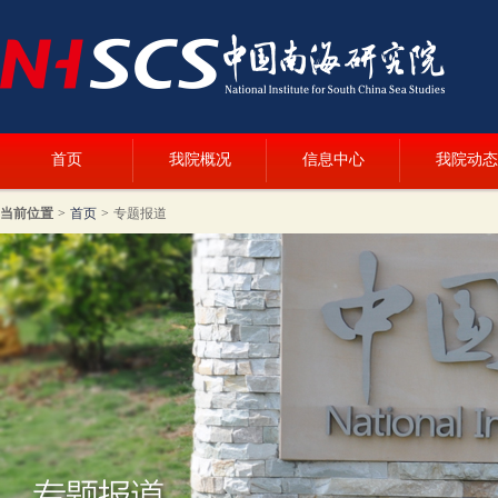
首页
我院概况
信息中心
我院动态
当前位置
>
首页
>
专题报道