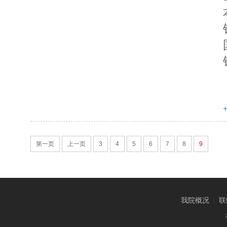
第一页
上一页
3
4
5
6
7
8
9
我院概况
|
联